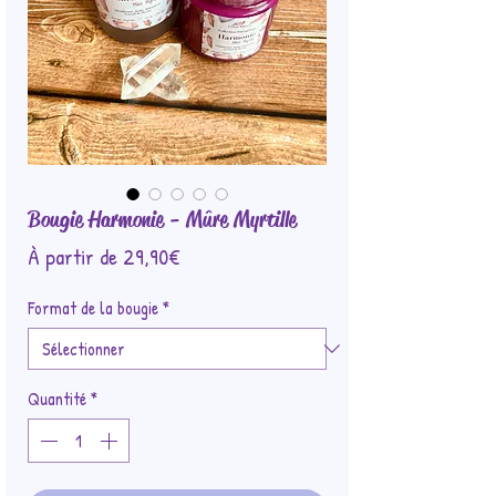
Bougie Harmonie - Mûre Myrtille
Prix
À partir de
29,90€
promotionnel
Format de la bougie
*
Quantité
*