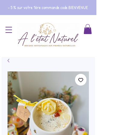
- 5 % sur votre 1ère commande code BIENVENUE