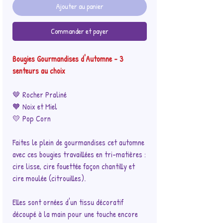
Ajouter au panier
Commander et payer
Bougies Gourmandises d'Automne - 3
senteurs au choix
🤎 Rocher Praliné
🧡 Noix et Miel
💛 Pop Corn
Faites le plein de gourmandises cet automne
avec ces bougies travaillées en tri-matières :
cire lisse, cire fouettée façon chantilly et
cire moulée (citrouilles).
Elles sont ornées d'un tissu décoratif
découpé à la main pour une touche encore