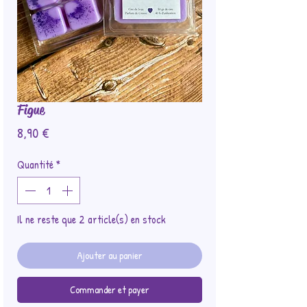
Figue
Prix
8,90 €
Quantité
*
Il ne reste que 2 article(s) en stock
Ajouter au panier
Commander et payer