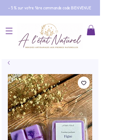
- 5 % sur votre 1ère commande code BIENVENUE