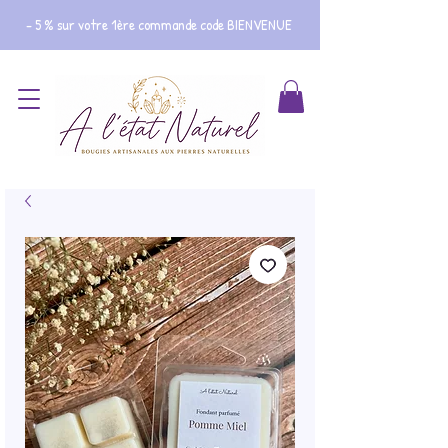
- 5 % sur votre 1ère commande code BIENVENUE