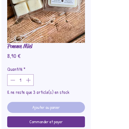
Pomme Miel
Prix
8,90 €
Quantité
*
Il ne reste que 3 article(s) en stock
Ajouter au panier
Commander et payer