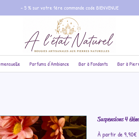
- 5 % sur votre 1ère commande code BIENVENUE
 mensuelle
Parfums d'Ambiance
Bar à Fondants
Bar à Pier
Suspensions 4 élém
P
À partir de
9,90€