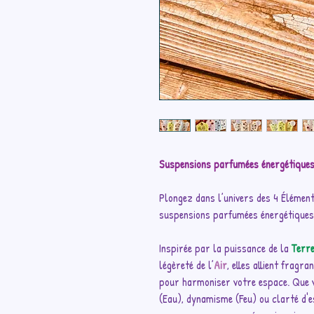
Suspensions parfumées énergétiques
Plongez dans l’univers des 4 Éléments
suspensions parfumées énergétiques
Inspirée par la puissance de la
Terr
légèreté de l’
Air
, elles allient fragr
pour harmoniser votre espace. Que 
(Eau), dynamisme (Feu) ou clarté d'e