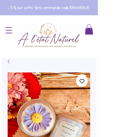
- 5 % sur votre 1ère commande code BIENVENUE