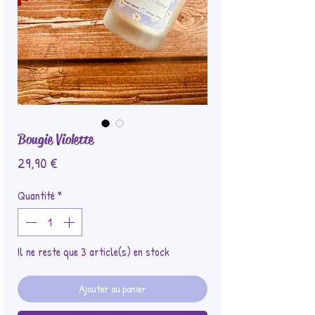
Bougie Violette
Prix
29,90 €
Quantité
*
Il ne reste que 3 article(s) en stock
Ajouter au panier