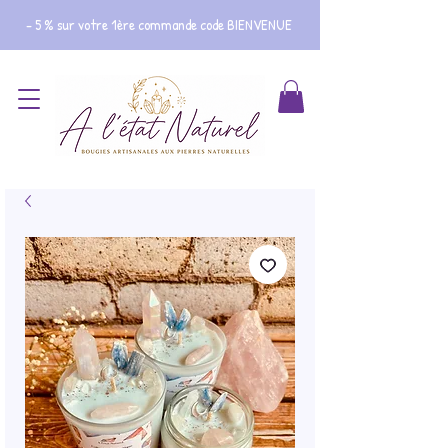
- 5 % sur votre 1ère commande code BIENVENUE