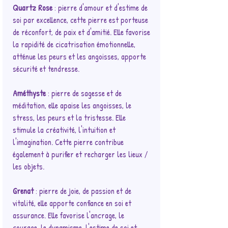
Quartz Rose
: pierre d'amour et d'estime de
soi par excellence, cette pierre est porteuse
de réconfort, de paix et d'amitié. Elle favorise
la rapidité de cicatrisation émotionnelle,
atténue les peurs et les angoisses, apporte
sécurité et tendresse.
Améthyste
: pierre de sagesse et de
méditation, elle apaise les angoisses, le
stress, les peurs et la tristesse. Elle
stimule la créativité, l'intuition et
l'imagination. Cette pierre contribue
également à purifier et recharger les lieux /
les objets.
Grenat
: pierre de joie, de passion et de
vitalité, elle apporte confiance en soi et
assurance. Elle favorise l'ancrage, le
courage, le dynamisme, l'estime de soi et