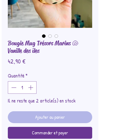
Bougie Mug Trésors Marins 🐚
Vanille des îles
Prix
42,90 €
Quantité
*
Il ne reste que 2 article(s) en stock
Ajouter au panier
Commander et payer