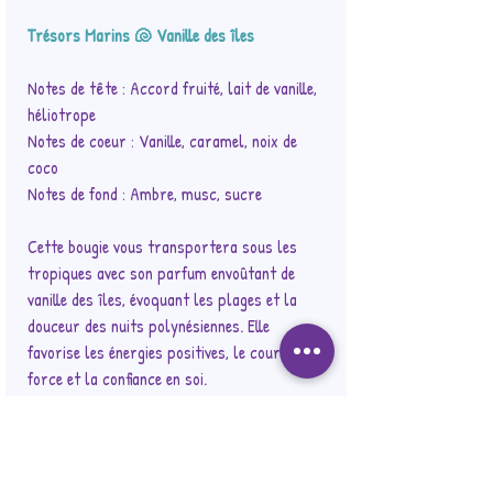
Trésors Marins 🐚 Vanille des îles
Notes de tête : Accord fruité, lait de vanille,
héliotrope
Notes de coeur : Vanille, caramel, noix de
coco
Notes de fond : Ambre, musc, sucre
Cette bougie vous transportera sous les
tropiques avec son parfum envoûtant de
vanille des îles, évoquant les plages et la
douceur des nuits polynésiennes. Elle
favorise les énergies positives, le courage, la
force et la confiance en soi.
Elle est ornée d'une tortue en cire moulée,
d'une breloque hippocampe et d'une pierre
de Cornaline.