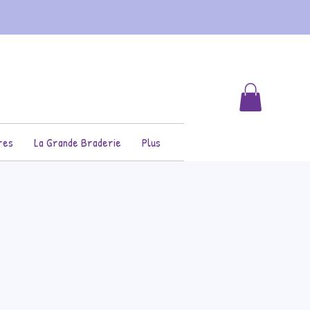
res
La Grande Braderie
Plus