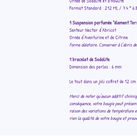
Ornée de Sodalite et d'Howlite
Format Standard
: 212 ML / 7.4 * 6
1 Suspension parfumée "élement Ter
Senteur Nectar d'Abricot
Ornée d'Aventurine et de Citrine
Forme aléatoire. Conserver à l'abris de 
1 bracelet de Sodalite
Dimension des perles : 6 mm
Le tout dans un joli coffret de 12 cm
Merci de noter qu'aucun additif chimiqu
conséquence, votre bougie peut présenter
raison des variations de température et
rien la qualité de votre bougie et pro